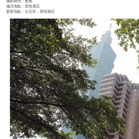
攝影助理：賓賓
儀式地點：君悅酒店
宴客地點：台北市．君悅酒店