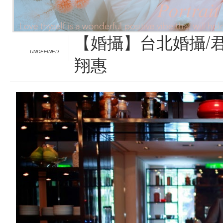
【婚攝】台北婚攝/君
UNDEFINED
翔惠