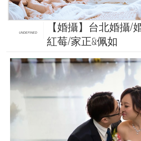
【婚攝】台北婚攝/婚
UNDEFINED
紅莓/家正&佩如