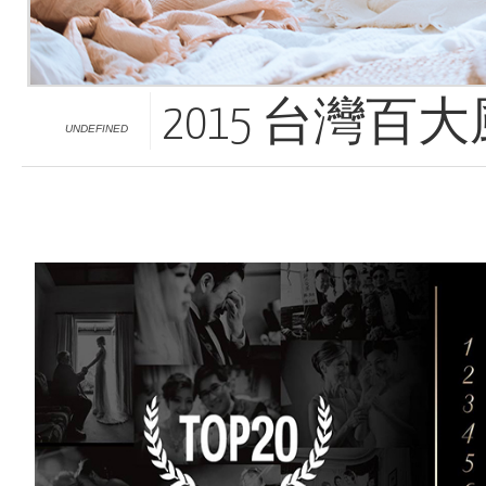
2015 台灣
UNDEFINED