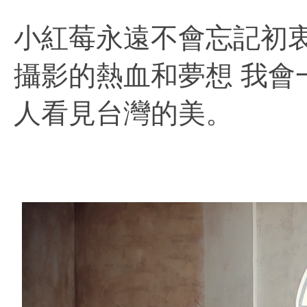
小紅莓永遠不會忘記初
攝影的熱血和夢想 我會
人看見台灣的美。