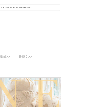
影師>>
推薦文>>