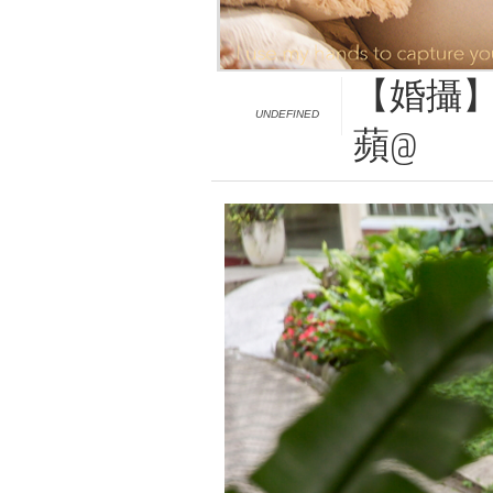
【婚攝】
UNDEFINED
蘋@