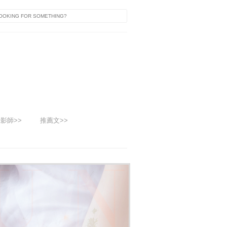
影師>>
推薦文>>