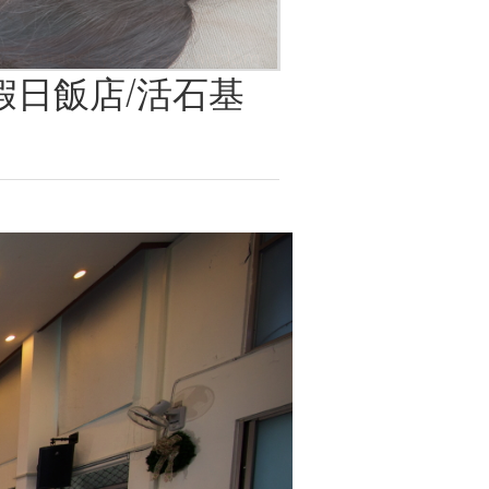
假日飯店/活石基