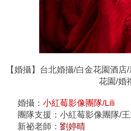
【婚攝】台北婚攝/白金花園酒店/
花園/婚
婚攝：
小紅莓影像團隊/Lili
團隊支援：小紅莓影像團隊/王
新祕老師：
劉婷晴