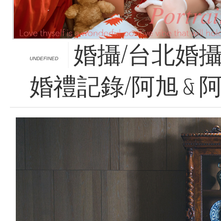
婚攝/台北婚攝
UNDEFINED
婚禮記錄/阿旭 & 