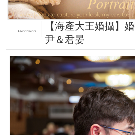
【海產大王婚攝】婚攝
UNDEFINED
尹＆君晏