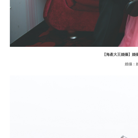
【海產大王婚攝】婚攝
婚攝：