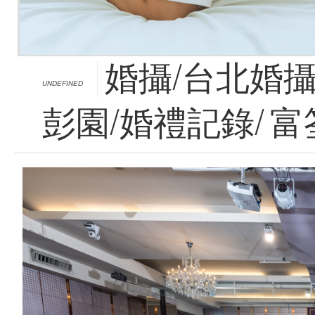
婚攝/台北婚攝
UNDEFINED
彭園/婚禮記錄/ 富