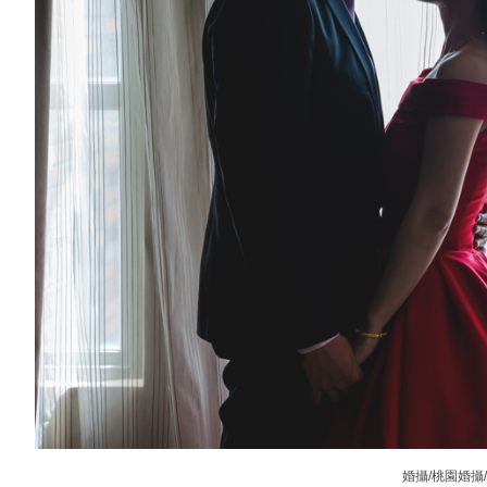
婚攝/桃園婚攝