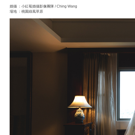
婚攝 ：小紅莓婚攝影像團隊 / Ching Wang
場地 ：桃園綠風草原