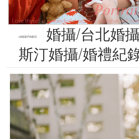
婚攝/台北婚攝
UNDEFINED
斯汀婚攝/婚禮紀錄