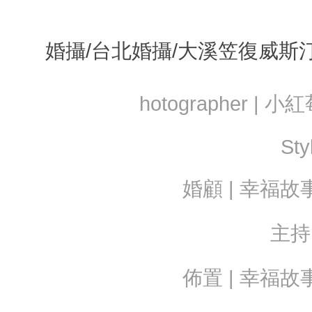
婚攝/台北婚攝/大溪笠復威斯
hotographer |
Styl
婚顧 | 幸福故
主持 
佈置 | 幸福故