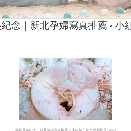
紀念｜新北孕婦寫真推薦 × 小
孕期最美紀念｜新北孕婦寫真推薦 × 小紅莓工作室專屬棚景/Doris