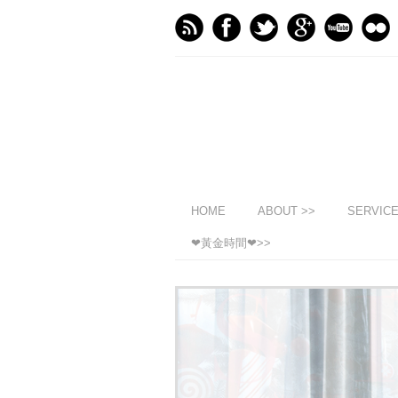
HOME
ABOUT >>
SERVIC
❤黃金時間❤>>