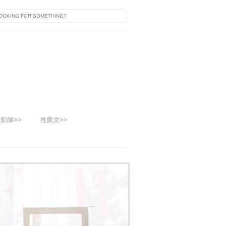
影師>>
推薦文>>