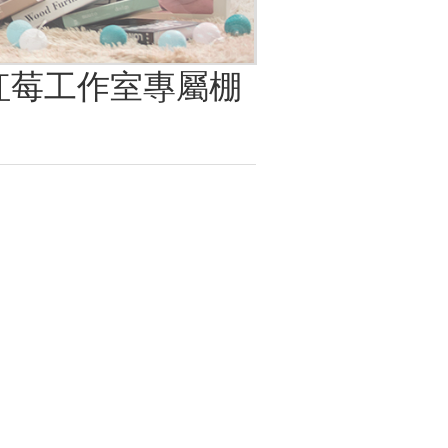
紅莓工作室專屬棚