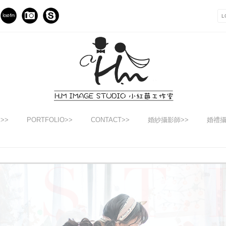
E>>
PORTFOLIO>>
CONTACT>>
婚紗攝影師>>
婚禮攝