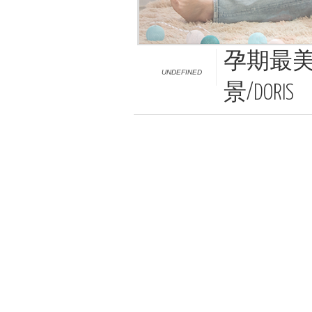
孕期最美
UNDEFINED
景/DORIS