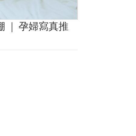
 ｜ 孕婦寫真推