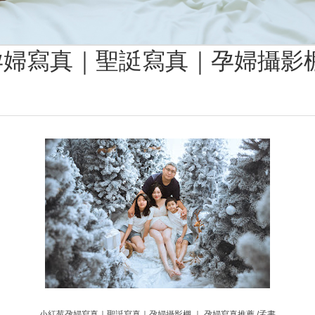
婦寫真｜聖誔寫真｜孕婦攝影棚
小紅莓孕婦寫真｜聖誔寫真｜孕婦攝影棚 ｜ 孕婦寫真推薦 /孟書