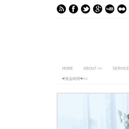
HOME
ABOUT >>
SERVIC
❤黃金時間❤>>