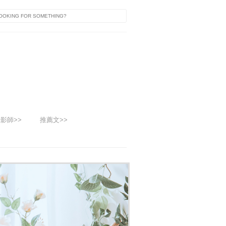
影師>>
推薦文>>